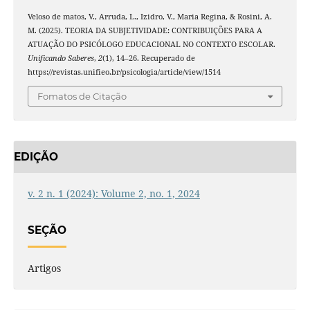
Veloso de matos, V., Arruda, L., Izidro, V., Maria Regina, & Rosini, A.
M. (2025). TEORIA DA SUBJETIVIDADE: CONTRIBUIÇÕES PARA A
ATUAÇÃO DO PSICÓLOGO EDUCACIONAL NO CONTEXTO ESCOLAR.
Unificando Saberes
,
2
(1), 14–26. Recuperado de
https://revistas.unifieo.br/psicologia/article/view/1514
Fomatos de Citação
EDIÇÃO
v. 2 n. 1 (2024): Volume 2, no. 1, 2024
SEÇÃO
Artigos