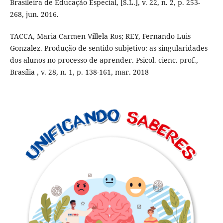
Brasileira de Educação Especial, [S.L.], v. 22, n. 2, p. 253-
268, jun. 2016.
TACCA, Maria Carmen Villela Ros; REY, Fernando Luis
Gonzalez. Produção de sentido subjetivo: as singularidades
dos alunos no processo de aprender. Psicol. cienc. prof.,
Brasília , v. 28, n. 1, p. 138-161, mar. 2018