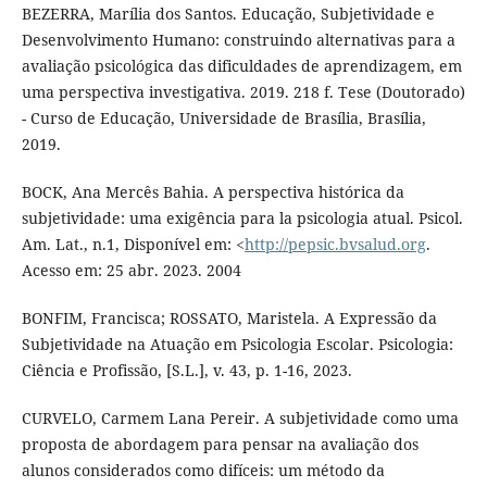
BEZERRA, Marília dos Santos. Educação, Subjetividade e
Desenvolvimento Humano: construindo alternativas para a
avaliação psicológica das dificuldades de aprendizagem, em
uma perspectiva investigativa. 2019. 218 f. Tese (Doutorado)
- Curso de Educação, Universidade de Brasília, Brasília,
2019.
BOCK, Ana Mercês Bahia. A perspectiva histórica da
subjetividade: uma exigência para la psicologia atual. Psicol.
Am. Lat., n.1, Disponível em: <
http://pepsic.bvsalud.org
.
Acesso em: 25 abr. 2023. 2004
BONFIM, Francisca; ROSSATO, Maristela. A Expressão da
Subjetividade na Atuação em Psicologia Escolar. Psicologia:
Ciência e Profissão, [S.L.], v. 43, p. 1-16, 2023.
CURVELO, Carmem Lana Pereir. A subjetividade como uma
proposta de abordagem para pensar na avaliação dos
alunos considerados como difíceis: um método da