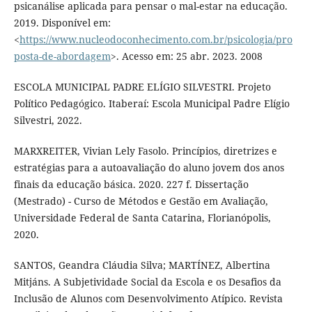
psicanálise aplicada para pensar o mal-estar na educação.
2019. Disponível em:
<
https://www.nucleodoconhecimento.com.br/psicologia/pro
posta-de-abordagem
>. Acesso em: 25 abr. 2023. 2008
ESCOLA MUNICIPAL PADRE ELÍGIO SILVESTRI. Projeto
Político Pedagógico. Itaberaí: Escola Municipal Padre Elígio
Silvestri, 2022.
MARXREITER, Vivian Lely Fasolo. Princípios, diretrizes e
estratégias para a autoavaliação do aluno jovem dos anos
finais da educação básica. 2020. 227 f. Dissertação
(Mestrado) - Curso de Métodos e Gestão em Avaliação,
Universidade Federal de Santa Catarina, Florianópolis,
2020.
SANTOS, Geandra Cláudia Silva; MARTÍNEZ, Albertina
Mitjáns. A Subjetividade Social da Escola e os Desafios da
Inclusão de Alunos com Desenvolvimento Atípico. Revista