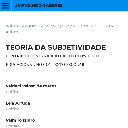
UNIFICANDO SABERES
INÍCIO
/
ARQUIVOS
/
V. 2 N. 1 (2024): VOLUME 2, NO. 1, 2024
/
Artigos
TEORIA DA SUBJETIVIDADE
CONTRIBUIÇÕES PARA A ATUAÇÃO DO PSICÓLOGO
EDUCACIONAL NO CONTEXTO ESCOLAR
Valdeci Veloso de matos
Unifieo
Leia Arruda
Unifieo
Valmiro Izidro
Unifieo