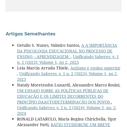
Artigos Semelhantes
Getulio S. Nunes, Valmiro Santos,
A A IMPORTÂNCIA
DA PSICOLOGIA EDUCACIONAL NO PROCESSO DE
ENSINO – APRENDIZAGEM:
,
Unificando Saberes: v. 1
n. 2 (2023): Volume 1, no 2, 2023
Leia Marcia Arruda Thiele,
Autismo e ensino superior
,
Unificando Saberes: v. 1 n. 2 (2023): Volume 1, no 2,
2023
Nataly Moretzsohn Lunardi, Alessandro Marco Rosini,
UM ENSAIO SOBRE AS POLÍTICAS PÚBLICAS DE
EDUCAÇÃO E OS LIMITES DECORRENTES DO
PRINCÍPIO DAAUTODETERMINAÇÃO DOS POVOS
,
Unificando Saberes: v. 2 n. 2 (2024): Volume 2, no. 2,
2024
RONALD LATARULO, Maria Regina Chirichella, Ygor
Alexsander Patti,
RATIO STUDIORUM: UM BREVE