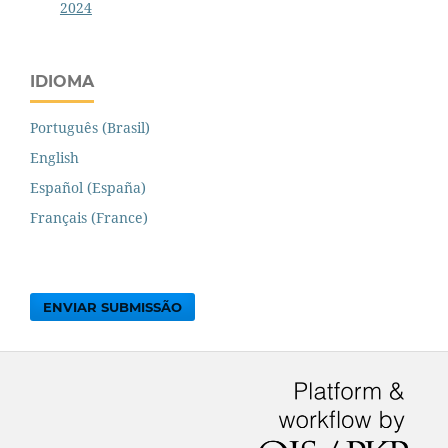
2024
IDIOMA
Português (Brasil)
English
Español (España)
Français (France)
ENVIAR SUBMISSÃO