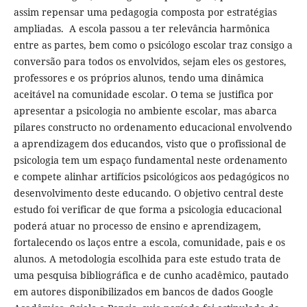
assim repensar uma pedagogia composta por estratégias
ampliadas. A escola passou a ter relevância harmônica
entre as partes, bem como o psicólogo escolar traz consigo a
conversão para todos os envolvidos, sejam eles os gestores,
professores e os próprios alunos, tendo uma dinâmica
aceitável na comunidade escolar. O tema se justifica por
apresentar a psicologia no ambiente escolar, mas abarca
pilares constructo no ordenamento educacional envolvendo
a aprendizagem dos educandos, visto que o profissional de
psicologia tem um espaço fundamental neste ordenamento
e compete alinhar artifícios psicológicos aos pedagógicos no
desenvolvimento deste educando. O objetivo central deste
estudo foi verificar de que forma a psicologia educacional
poderá atuar no processo de ensino e aprendizagem,
fortalecendo os laços entre a escola, comunidade, pais e os
alunos. A metodologia escolhida para este estudo trata de
uma pesquisa bibliográfica e de cunho acadêmico, pautado
em autores disponibilizados em bancos de dados Google