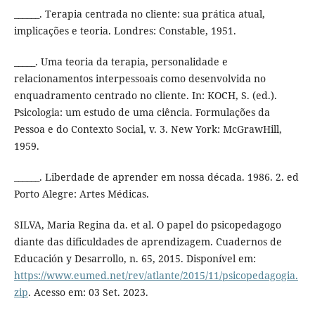
______. Terapia centrada no cliente: sua prática atual,
implicações e teoria. Londres: Constable, 1951.
_____. Uma teoria da terapia, personalidade e
relacionamentos interpessoais como desenvolvida no
enquadramento centrado no cliente. In: KOCH, S. (ed.).
Psicologia: um estudo de uma ciência. Formulações da
Pessoa e do Contexto Social, v. 3. New York: McGrawHill,
1959.
______. Liberdade de aprender em nossa década. 1986. 2. ed
Porto Alegre: Artes Médicas.
SILVA, Maria Regina da. et al. O papel do psicopedagogo
diante das dificuldades de aprendizagem. Cuadernos de
Educación y Desarrollo, n. 65, 2015. Disponível em:
https://www.eumed.net/rev/atlante/2015/11/psicopedagogia.
zip
. Acesso em: 03 Set. 2023.