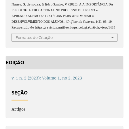
Nunes, G. de souza, & Iidro Santos, V. (2023). A A IMPORTÂNCIA DA
PSICOLOGIA EDUCACIONAL NO PROCESSO DE ENSINO –
APRENDIZAGEM: : ESTRATÉGIAS PARA APRIMORAR O
DESENVOLVIMENTO DOS ALUNOS .
Unificando Saberes
,
1
(2), 03–19.
Recuperado de https://revistas.unifieo.br/psicologia/article/view/1485
Fomatos de Citação
EDIÇÃO
v. 1 n. 2 (2023): Volume 1, no 2, 2023
SEÇÃO
Artigos