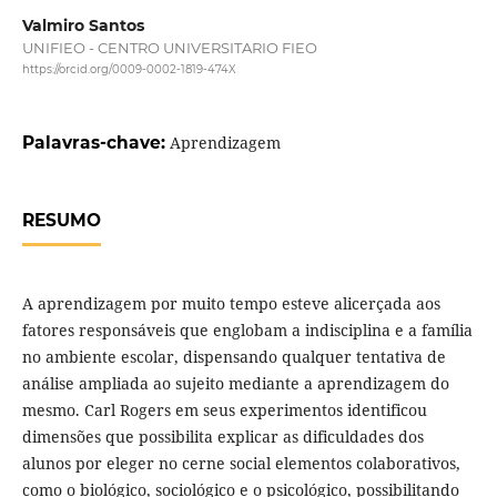
Valmiro Santos
UNIFIEO - CENTRO UNIVERSITARIO FIEO
https://orcid.org/0009-0002-1819-474X
Palavras-chave:
Aprendizagem
RESUMO
A aprendizagem por muito tempo esteve alicerçada aos
fatores responsáveis que englobam a indisciplina e a família
no ambiente escolar, dispensando qualquer tentativa de
análise ampliada ao sujeito mediante a aprendizagem do
mesmo. Carl Rogers em seus experimentos identificou
dimensões que possibilita explicar as dificuldades dos
alunos por eleger no cerne social elementos colaborativos,
como o biológico, sociológico e o psicológico, possibilitando