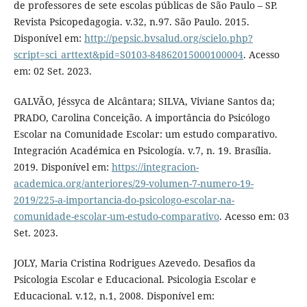
de professores de sete escolas públicas de São Paulo – SP.
Revista Psicopedagogia. v.32, n.97. São Paulo. 2015.
Disponível em:
http://pepsic.bvsalud.org/scielo.php?
script=sci_arttext&pid=S0103-84862015000100004
. Acesso
em: 02 Set. 2023.
GALVÃO, Jéssyca de Alcântara; SILVA, Viviane Santos da;
PRADO, Carolina Conceição. A importância do Psicólogo
Escolar na Comunidade Escolar: um estudo comparativo.
Integración Académica en Psicología. v.7, n. 19. Brasília.
2019. Disponível em:
https://integracion-
academica.org/anteriores/29-volumen-7-numero-19-
2019/225-a-importancia-do-psicologo-escolar-na-
comunidade-escolar-um-estudo-comparativo
. Acesso em: 03
Set. 2023.
JOLY, Maria Cristina Rodrigues Azevedo. Desafios da
Psicologia Escolar e Educacional. Psicologia Escolar e
Educacional. v.12, n.1, 2008. Disponível em: