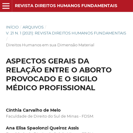
REVISTA DIREITOS HUMANOS FUNDAMENTAIS
INÍCIO
/
ARQUIVOS
/
V. 21 N. 1 (2021): REVISTA DIREITOS HUMANOS FUNDAMENTAIS
/
Direitos Humanos em sua Dimensão Material
ASPECTOS GERAIS DA
RELAÇÃO ENTRE O ABORTO
PROVOCADO E O SIGILO
MÉDICO PROFISSIONAL
Cínthia Carvalho de Melo
Faculdade de Direito do Sul de Minas - FDSM.
Ana Elisa Spaolonzi Queiroz Assis