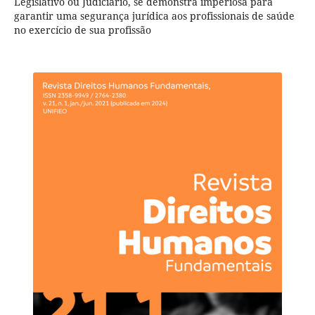
Legislativo ou Judiciário, se demonstra imperiosa para
garantir uma segurança jurídica aos profissionais de saúde
no exercício de sua profissão