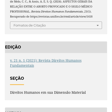
de Melo, C. C., & Assis, A. E. S. Q. (2024). ASPECTOS GERAIS DA
RELAÇÃO ENTRE O ABORTO PROVOCADO E O SIGILO MÉDICO
PROFISSIONAL.
Revista Direitos Humanos Fundamentais
,
21
(1).
Recuperado de https://revistas.unifieo.br/rmd/article/view/1418
Fomatos de Citação
EDIÇÃO
v. 21 n. 1 (2021): Revista Direitos Humanos
Fundamentais
SEÇÃO
Direitos Humanos em sua Dimensão Material