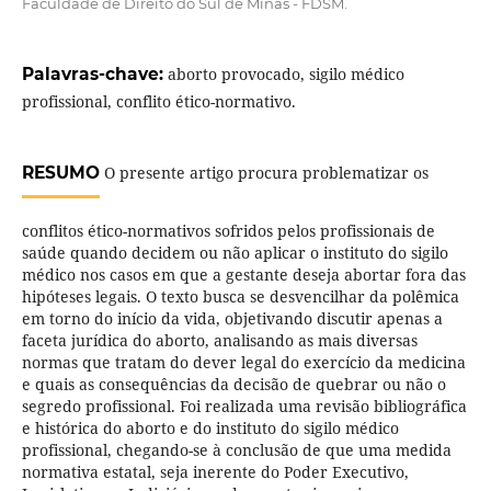
Faculdade de Direito do Sul de Minas - FDSM.
Palavras-chave:
aborto provocado, sigilo médico
profissional, conflito ético-normativo.
RESUMO
O presente artigo procura problematizar os
conflitos ético-normativos sofridos pelos profissionais de
saúde quando decidem ou não aplicar o instituto do sigilo
médico nos casos em que a gestante deseja abortar fora das
hipóteses legais. O texto busca se desvencilhar da polêmica
em torno do início da vida, objetivando discutir apenas a
faceta jurídica do aborto, analisando as mais diversas
normas que tratam do dever legal do exercício da medicina
e quais as consequências da decisão de quebrar ou não o
segredo profissional. Foi realizada uma revisão bibliográfica
e histórica do aborto e do instituto do sigilo médico
profissional, chegando-se à conclusão de que uma medida
normativa estatal, seja inerente do Poder Executivo,